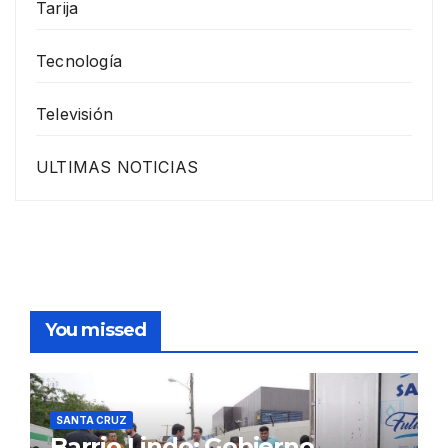
Tarija
Tecnología
Televisión
ULTIMAS NOTICIAS
You missed
SANTA CRUZ
Barrio Lindo: Gobierno