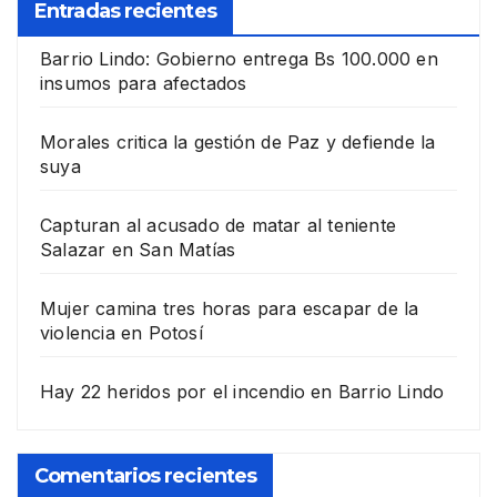
Entradas recientes
Barrio Lindo: Gobierno entrega Bs 100.000 en
insumos para afectados
Morales critica la gestión de Paz y defiende la
suya
Capturan al acusado de matar al teniente
Salazar en San Matías
Mujer camina tres horas para escapar de la
violencia en Potosí
Hay 22 heridos por el incendio en Barrio Lindo
Comentarios recientes