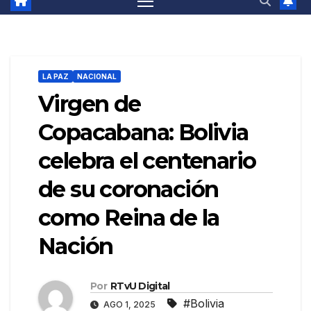
LA PAZ
NACIONAL
Virgen de
Copacabana: Bolivia
celebra el centenario
de su coronación
como Reina de la
Nación
Por
RTvU Digital
#Bolivia
AGO 1, 2025