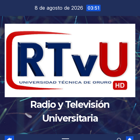
Saltar
8 de agosto de 2026
03:51
al
contenido
Radio y Televisión
Universitaria