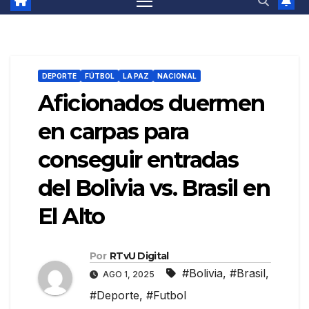
DEPORTE
FÚTBOL
LA PAZ
NACIONAL
Aficionados duermen
en carpas para
conseguir entradas
del Bolivia vs. Brasil en
El Alto
Por
RTvU Digital
#Bolivia
,
#Brasil
,
AGO 1, 2025
#Deporte
,
#Futbol