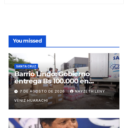
You missed
SANTA CRUZ
Barrio Lindo: Gobierno
entrega Bs 100.000 en
insumos para afectados
7 DE AGOSTO DE 2026
NAYZETH LENY
VENIZ HUARACHI