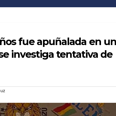
años fue apuñalada en u
se investiga tentativa de
ruz