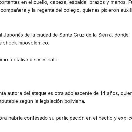
cortantes en el cuello, cabeza, espalda, brazos y manos. F
ompañera y la regente del colegio, quienes pidieron auxil
al Japonés de la ciudad de Santa Cruz de la Sierra, donde
e shock hipovolémico.
omo tentativa de asesinato.
unta autora del ataque es otra adolescente de 14 años, quie
utable según la legislación boliviana.
ora habría confesado su participación en el hecho y explic