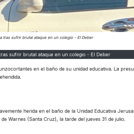
 tras sufrir brutal ataque en un colegio - El Deber
ras sufrir brutal ataque en un colegio - El Deber
unzocortantes en el baño de su unidad educativa. La presu
ehendida.
avemente herida en el baño de la Unidad Educativa Jerusa
 de Warnes (Santa Cruz), la tarde del jueves 31 de julio.