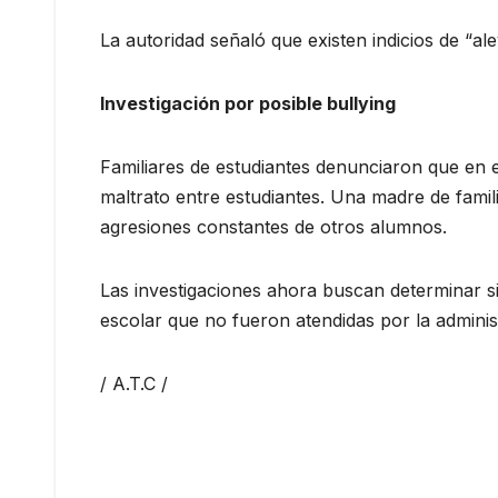
La autoridad señaló que existen indicios de “al
Investigación por posible bullying
Familiares de estudiantes denunciaron que en e
maltrato entre estudiantes. Una madre de famili
agresiones constantes de otros alumnos.
Las investigaciones ahora buscan determinar si
escolar que no fueron atendidas por la administ
/ A.T.C /