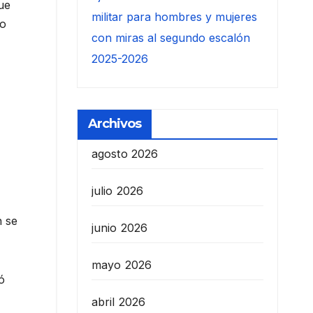
ue
militar para hombres y mujeres
io
con miras al segundo escalón
2025-2026
Archivos
agosto 2026
julio 2026
n se
junio 2026
mayo 2026
ó
abril 2026