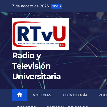
Saltar
7 de agosto de 2026
11:46
al
contenido
Radio y
Televisión
Universitaria
NOTICIAS
TECNOLOGÍA
POL