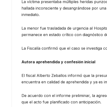
La víctima presentaba múltiples heridas punzo
hallada inconsciente y desangrándose por una c
inmediato.
La menor fue trasladada de urgencia al Hospit
permanece en estado crítico con diagnóstico d
La Fiscalía confirmó que el caso se investiga c
Autora aprehendida y confesión inicial
El fiscal Alberto Zeballos informó que la pres
encuentra en calidad de aprehendida y ya es imp
De acuerdo con el informe preliminar, la agres
que el acto fue planificado con anticipación.