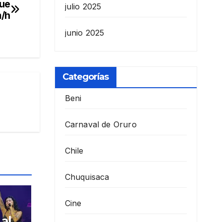
que
julio 2025
m/h
junio 2025
Categorías
Beni
Carnaval de Oruro
Chile
Chuquisaca
Cine
al