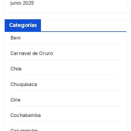
junio 2025
Categorías
Beni
Carnaval de Oruro
Chile
Chuquisaca
Cine
Cochabamba
Columnistas