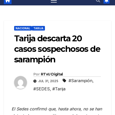
NACIONAL
TARIJA
Tarija descarta 20
casos sospechosos de
sarampión
Por
RTvU Digital
#Sarampión
,
JUL 31, 2025
#SEDES
,
#Tarija
El Sedes confirmó que, hasta ahora, no se han