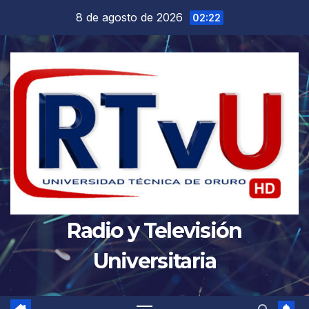
Saltar
8 de agosto de 2026
02:22
al
contenido
Radio y Televisión
Universitaria