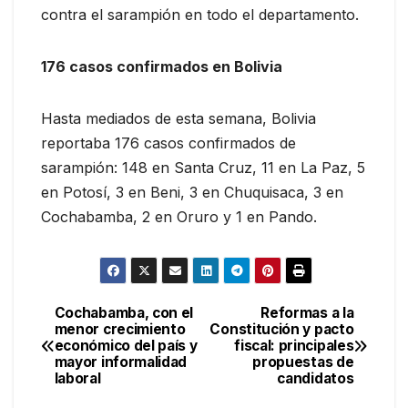
contra el sarampión en todo el departamento.
176 casos confirmados en Bolivia
Hasta mediados de esta semana, Bolivia
reportaba 176 casos confirmados de
sarampión: 148 en Santa Cruz, 11 en La Paz, 5
en Potosí, 3 en Beni, 3 en Chuquisaca, 3 en
Cochabamba, 2 en Oruro y 1 en Pando.
Cochabamba, con el
Reformas a la
Navegación
menor crecimiento
Constitución y pacto
económico del país y
fiscal: principales
de
mayor informalidad
propuestas de
laboral
candidatos
entradas