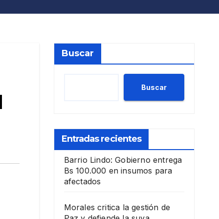
Buscar
Buscar
l
Entradas recientes
Barrio Lindo: Gobierno entrega
Bs 100.000 en insumos para
afectados
Morales critica la gestión de
Paz y defiende la suya