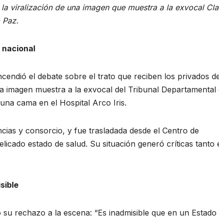
 la viralización de una imagen que muestra a la exvocal Cl
 Paz.
 nacional
ncendió el debate sobre el trato que reciben los privados d
La imagen muestra a la exvocal del Tribunal Departamental
 una cama en el Hospital Arco Iris.
ncias y consorcio, y fue trasladada desde el Centro de
licado estado de salud. Su situación generó críticas tanto 
sible
 su rechazo a la escena: “Es inadmisible que en un Estado