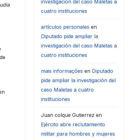
investigación del caso Maletas a
audia
cuatro instituciones
artículos personales
en
Diputado pide ampliar la
investigación del caso Maletas a
e
cuatro instituciones
 de
mais informações
en
Diputado
pide ampliar la investigación del
caso Maletas a cuatro
en
instituciones
Juan colque Gutierrez
en
Ejército abre reclutamiento
militar para hombres y mujeres