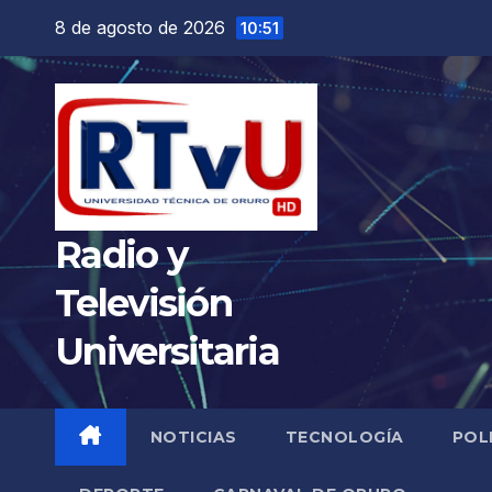
Saltar
8 de agosto de 2026
10:51
al
contenido
Radio y
Televisión
Universitaria
NOTICIAS
TECNOLOGÍA
POL