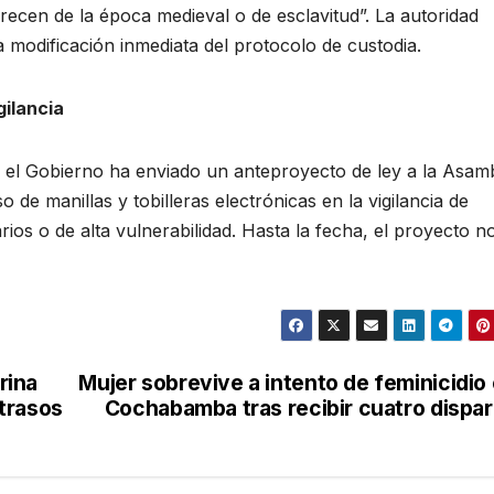
recen de la época medieval o de esclavitud”. La autoridad
la modificación inmediata del protocolo de custodia.
gilancia
, el Gobierno ha enviado un anteproyecto de ley a la Asam
o de manillas y tobilleras electrónicas en la vigilancia de
ios o de alta vulnerabilidad. Hasta la fecha, el proyecto n
rina
Mujer sobrevive a intento de feminicidio
trasos
Cochabamba tras recibir cuatro dispa