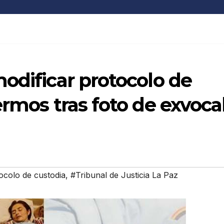
odificar protocolo de
ermos tras foto de exvoca
ocolo de custodia
,
#Tribunal de Justicia La Paz