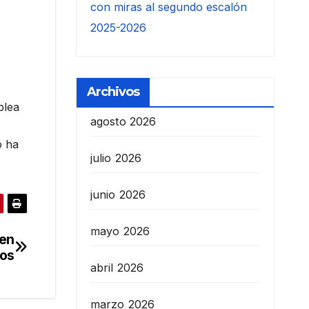
con miras al segundo escalón
2025-2026
Archivos
blea
agosto 2026
o ha
julio 2026
junio 2026
mayo 2026
 en
ros
abril 2026
marzo 2026