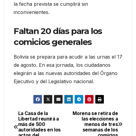
la fecha prevista se cumplirá sin
inconvenientes.
Faltan 20 días para los
comicios generales
Bolivia se prepara para acudir a las urnas el 17
de agosto. En esa jornada, los ciudadanos
elegirán a las nuevas autoridades del Órgano
Ejecutivo y del Legislativo nacional.
La Casa de la
Morena se retira de
Navegación
Libertad reunirá a
las elecciones a
más de 500
menos de tres
de
autoridades en los
semanas de los
actos del
comicios