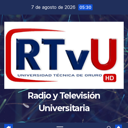
Saltar
7 de agosto de 2026
05:30
al
contenido
Radio y Televisión
Universitaria