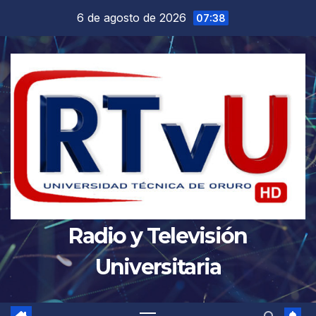
Saltar
6 de agosto de 2026
07:38
al
contenido
Radio y Televisión
Universitaria