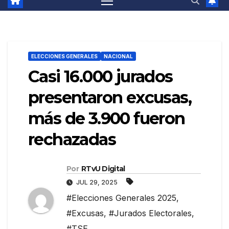
ELECCIONES GENERALES
NACIONAL
Casi 16.000 jurados
presentaron excusas,
más de 3.900 fueron
rechazadas
Por
RTvU Digital
JUL 29, 2025
#Elecciones Generales 2025
,
#Excusas
,
#Jurados Electorales
,
#TSE