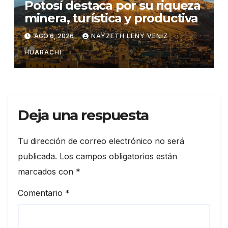
Potosí destaca por su riqueza
minera, turística y productiva
AGO 6, 2026
NAYZETH LENY VENIZ
HUARACHI
Deja una respuesta
Tu dirección de correo electrónico no será
publicada.
Los campos obligatorios están
marcados con
*
Comentario
*