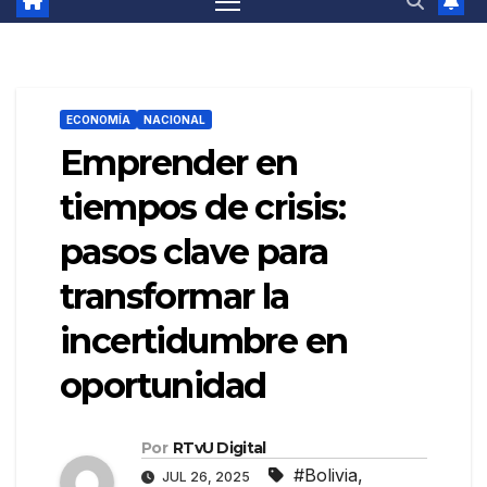
ECONOMÍA
NACIONAL
Emprender en
tiempos de crisis:
pasos clave para
transformar la
incertidumbre en
oportunidad
Por
RTvU Digital
#Bolivia
,
JUL 26, 2025