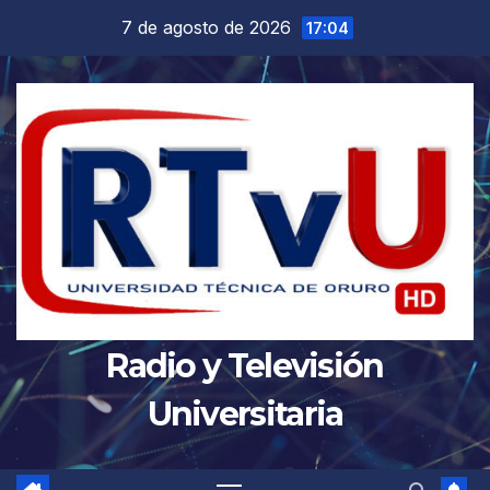
Saltar
7 de agosto de 2026
17:04
al
contenido
Radio y Televisión
Universitaria