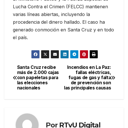
Lucha Contra el Crimen (FELCC) mantienen
varias líneas abiertas, incluyendo la
procedencia del dinero hallado. El caso ha
generado conmoción en Santa Cruz y en todo
el país.
Santa Cruz recibe
Incendios en La Paz:
Navegación
más de 2.000 cajas
fallas eléctricas,
con papeletas para
fugas de gas y falta
de
las elecciones
de prevención son
nacionales
las principales causas
entradas
Por
RTvU Digital