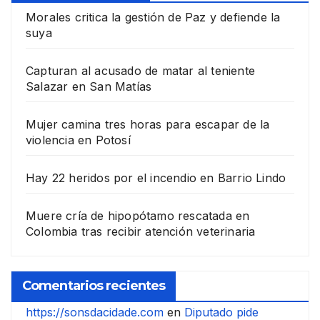
Morales critica la gestión de Paz y defiende la
suya
Capturan al acusado de matar al teniente
Salazar en San Matías
Mujer camina tres horas para escapar de la
violencia en Potosí
Hay 22 heridos por el incendio en Barrio Lindo
Muere cría de hipopótamo rescatada en
Colombia tras recibir atención veterinaria
Comentarios recientes
https://sonsdacidade.com
en
Diputado pide