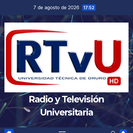
Saltar
7 de agosto de 2026
17:52
al
contenido
Radio y Televisión
Universitaria