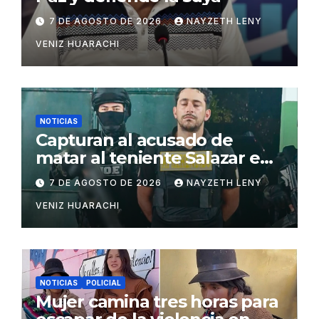
7 DE AGOSTO DE 2026
NAYZETH LENY
VENIZ HUARACHI
NOTICIAS
Capturan al acusado de
matar al teniente Salazar en
San Matías
7 DE AGOSTO DE 2026
NAYZETH LENY
VENIZ HUARACHI
NOTICIAS
POLICIAL
Mujer camina tres horas para