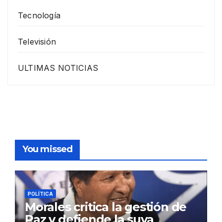
Tecnología
Televisión
ULTIMAS NOTICIAS
You missed
POLÍTICA
Morales critica la gestión de
Paz y defiende la suya