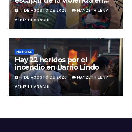
escapar de la violencia en
Potosí
7 DE AGOSTO DE 2026
NAYZETH LENY
VENIZ HUARACHI
NOTICIAS
Hay 22 heridos por el
incendio en Barrio Lindo
7 DE AGOSTO DE 2026
NAYZETH LENY
VENIZ HUARACHI