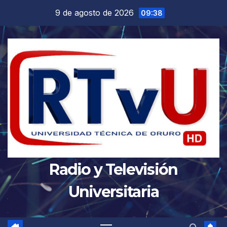
Saltar
9 de agosto de 2026
09:38
al
contenido
Radio y Televisión
Universitaria