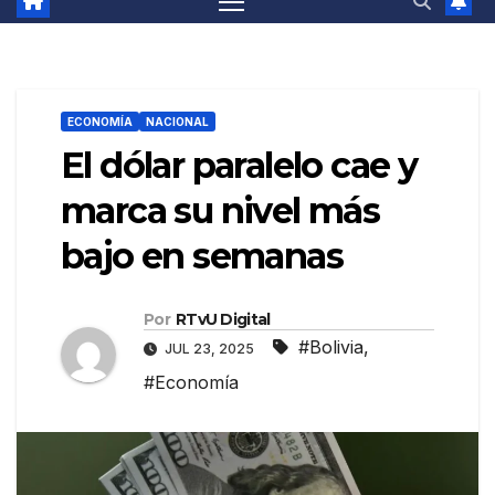
ECONOMÍA
NACIONAL
El dólar paralelo cae y
marca su nivel más
bajo en semanas
Por
RTvU Digital
#Bolivia
,
JUL 23, 2025
#Economía