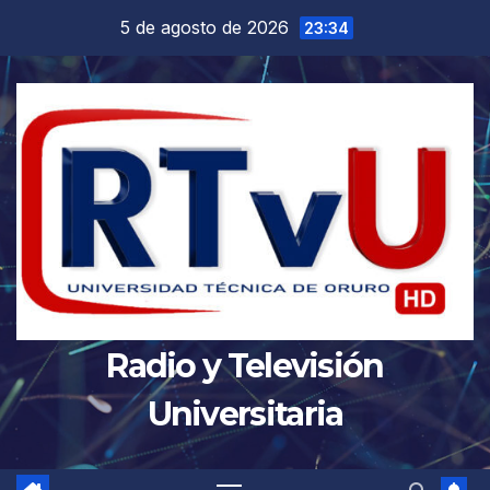
Saltar
5 de agosto de 2026
23:34
al
contenido
Radio y Televisión
Universitaria