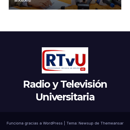
MAMANI
Radio y Televisión
Universitaria
Funciona gracias a WordPress
|
Tema:
Newsup
de
Themeansar