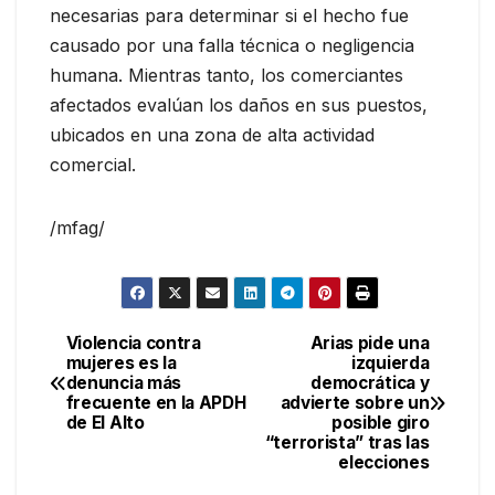
necesarias para determinar si el hecho fue
causado por una falla técnica o negligencia
humana. Mientras tanto, los comerciantes
afectados evalúan los daños en sus puestos,
ubicados en una zona de alta actividad
comercial.
/mfag/
Violencia contra
Arias pide una
Navegación
mujeres es la
izquierda
denuncia más
democrática y
de
frecuente en la APDH
advierte sobre un
de El Alto
posible giro
entradas
“terrorista” tras las
elecciones