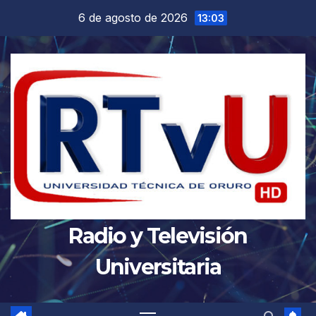
Saltar
6 de agosto de 2026
13:03
al
contenido
Radio y Televisión
Universitaria