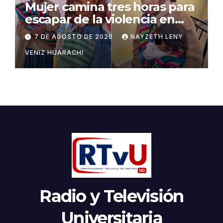
Mujer camina tres horas para
escapar de la violencia en
Potosí
7 DE AGOSTO DE 2026
NAYZETH LENY
VENIZ HUARACHI
Radio y Televisión
Universitaria