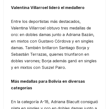
Valentina Villarroel lideró el medallero
Entre los deportistas más destacados,
Valentina Villarroel obtuvo tres medallas de
oro: en dobles damas junto a Adriana Bazán,
en mixtos con Gustavo Córdova y en singles
damas. También brillaron Santiago Borja y
Sebastián Terrazas, quienes triunfaron en
dobles varones; Borja además ganó en singles
y en mixtos con Suszel Pairo.
Más medallas para Bolivia en diversas
categorías
En la categoría A-18, Adriana Blacutt consiguió
plata en singles y oro en dobles damas junto a