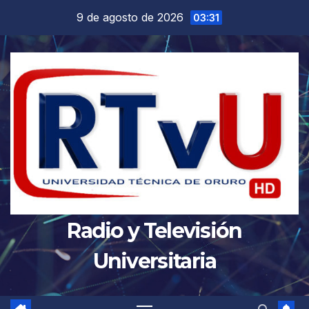
Saltar
9 de agosto de 2026
03:31
al
contenido
Radio y Televisión
Universitaria