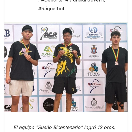
#Ráquetbol
El equipo “Sueño Bicentenario” logró 12 oros,