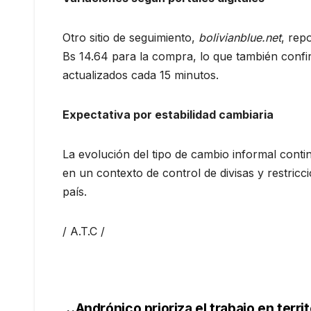
Otro sitio de seguimiento,
bolivianblue.net
, rep
Bs 14.64 para la compra, lo que también confir
actualizados cada 15 minutos.
Expectativa por estabilidad cambiaria
La evolución del tipo de cambio informal conti
en un contexto de control de divisas y restricc
país.
/ A.T.C /
Andrónico prioriza el trabajo en territ