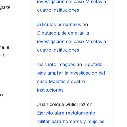
investigación del caso Maletas a
 para
cuatro instituciones
artículos personales
en
Diputado pide ampliar la
investigación del caso Maletas a
ra la
cuatro instituciones
io,
mais informações
en
Diputado
pide ampliar la investigación del
caso Maletas a cuatro
instituciones
as
Juan colque Gutierrez
en
Ejército abre reclutamiento
militar para hombres y mujeres