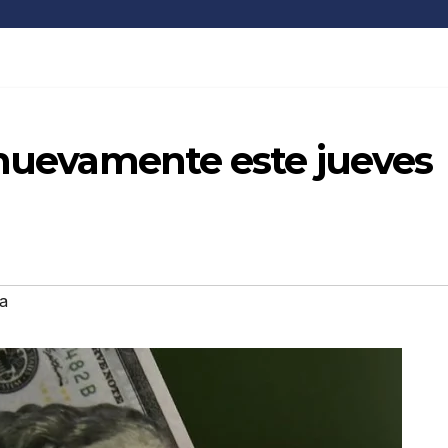
 nuevamente este jueves
a