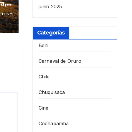
a,
junio 2025
 LENY
Categorías
Beni
Carnaval de Oruro
Chile
Chuquisaca
Cine
Cochabamba