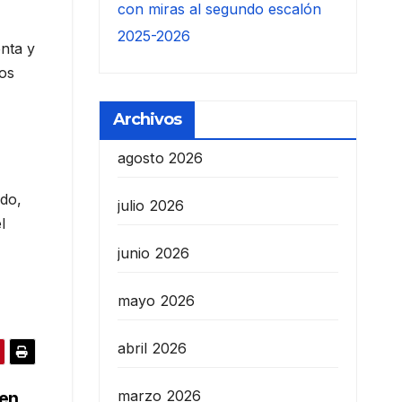
con miras al segundo escalón
2025-2026
enta y
tos
Archivos
agosto 2026
ado,
julio 2026
l
junio 2026
mayo 2026
abril 2026
marzo 2026
cen