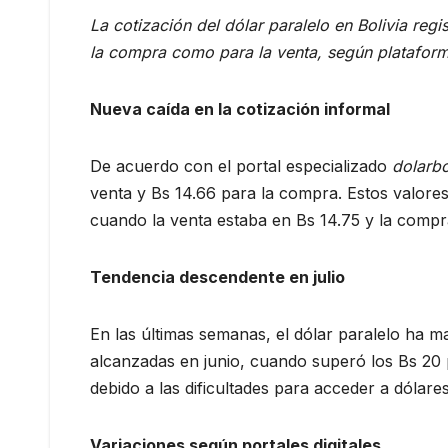
La cotización del dólar paralelo en Bolivia regi
la compra como para la venta, según plataforma
Nueva caída en la cotización informal
De acuerdo con el portal especializado
dolarb
venta y Bs 14.66 para la compra. Estos valores 
cuando la venta estaba en Bs 14.75 y la compr
Tendencia descendente en julio
En las últimas semanas, el dólar paralelo ha m
alcanzadas en junio, cuando superó los Bs 20 p
debido a las dificultades para acceder a dólares
Variaciones según portales digitales