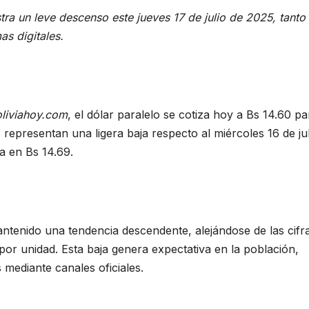
stra un leve descenso este jueves 17 de julio de 2025, tanto
s digitales.
oliviahoy.com
, el dólar paralelo se cotiza hoy a Bs 14.60 pa
representan una ligera baja respecto al miércoles 16 de jul
a en Bs 14.69.
antenido una tendencia descendente, alejándose de las cifr
or unidad. Esta baja genera expectativa en la población,
 mediante canales oficiales.