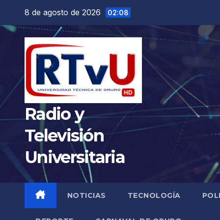
Saltar
8 de agosto de 2026
02:08
al
contenido
Radio y
Televisión
Universitaria
NOTICIAS
TECNOLOGÍA
POL