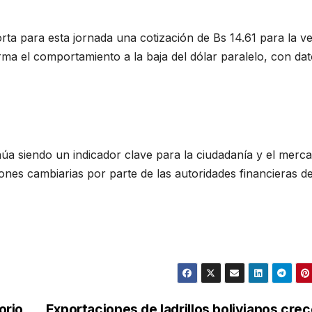
orta para esta jornada una cotización de Bs 14.61 para la v
ma el comportamiento a la baja del dólar paralelo, con da
núa siendo un indicador clave para la ciudadanía y el merc
iones cambiarias por parte de las autoridades financieras de
orio
Exportaciones de ladrillos bolivianos cre