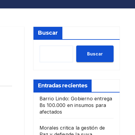
Buscar
Buscar
Entradas recientes
Barrio Lindo: Gobierno entrega
Bs 100.000 en insumos para
afectados
Morales critica la gestión de
Paz y defiende la suya