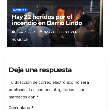
NOTICIAS
Hay 22 heridos por el
incendio en Barrio Lindo
AGO 7, 2026
NAYZETH LENY VENIZ
HUARACHI
Deja una respuesta
Tu dirección de correo electrónico no será
publicada.
Los campos obligatorios están
marcados con
*
Comentario
*