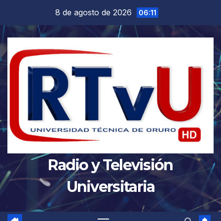
Saltar
8 de agosto de 2026
06:11
al
contenido
Radio y Televisión
Universitaria