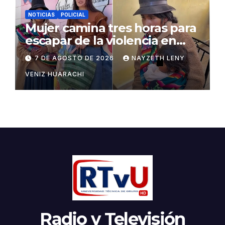
NOTICIAS
POLICIAL
Mujer camina tres horas para
escapar de la violencia en
Potosí
7 DE AGOSTO DE 2026
NAYZETH LENY
VENIZ HUARACHI
Radio y Televisión