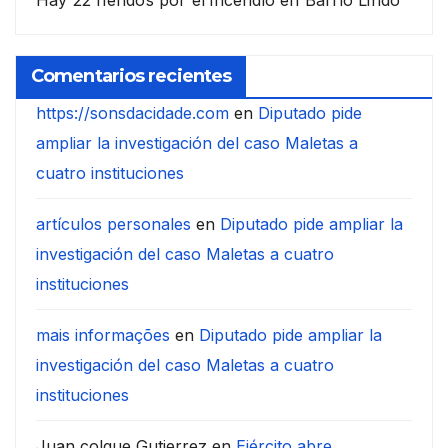
Hay 22 heridos por el incendio en Barrio Lindo
Comentarios recientes
https://sonsdacidade.com
en
Diputado pide
ampliar la investigación del caso Maletas a
cuatro instituciones
artículos personales
en
Diputado pide ampliar la
investigación del caso Maletas a cuatro
instituciones
mais informações
en
Diputado pide ampliar la
investigación del caso Maletas a cuatro
instituciones
Juan colque Gutierrez
en
Ejército abre