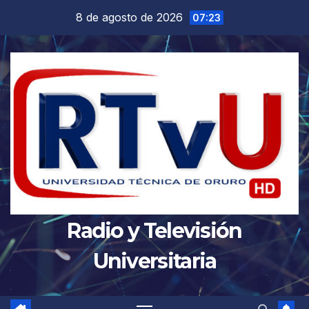
Saltar
8 de agosto de 2026
07:23
al
contenido
Radio y Televisión
Universitaria