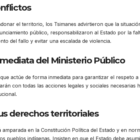
nflictos
ndonar el territorio, los Tsimanes advirtieron que la situació
nciamiento público, responsabilizaron al Estado por la fal
to del fallo y evitar una escalada de violencia.
ediata del Ministerio Público
o que actúe de forma inmediata para garantizar el respeto a
arán con todas las acciones legales y sociales necesarias 
ucional.
s derechos territoriales
amparada en la Constitución Política del Estado y en nor
os pueblos indígenas. Insisten en que el Estado debe asum