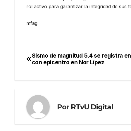
rol activo para garantizar la integridad de sus t
mfag
Sismo de magnitud 5.4 se registra en
Navegación
con epicentro en Nor Lípez
de
entradas
Por
RTvU Digital