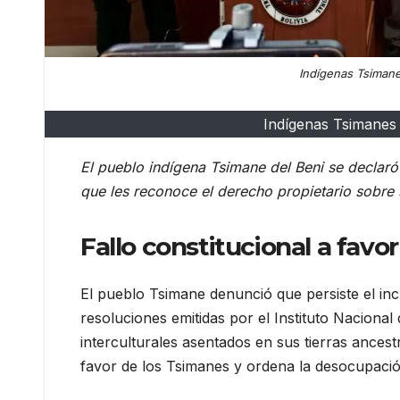
Indígenas Tsimane
Indígenas Tsimanes 
El pueblo indígena Tsimane del Beni se declaró
que les reconoce el derecho propietario sobre s
Fallo constitucional a fav
El pueblo Tsimane denunció que persiste el inc
resoluciones emitidas por el Instituto Naciona
interculturales asentados en sus tierras ancestral
favor de los Tsimanes y ordena la desocupació