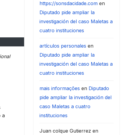
https://sonsdacidade.com
en
Diputado pide ampliar la
investigación del caso Maletas a
cuatro instituciones
artículos personales
en
Diputado pide ampliar la
ional
investigación del caso Maletas a
cuatro instituciones
mais informações
en
Diputado
pide ampliar la investigación del
caso Maletas a cuatro
s
o a
instituciones
Juan colque Gutierrez
en