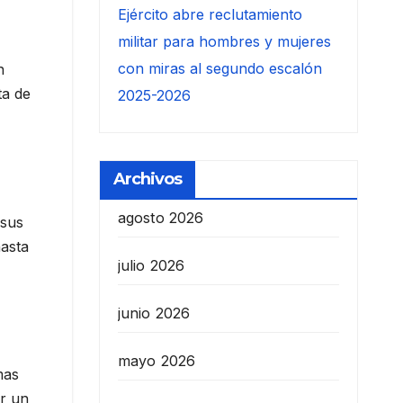
Ejército abre reclutamiento
militar para hombres y mujeres
con miras al segundo escalón
n
ta de
2025-2026
Archivos
agosto 2026
 sus
hasta
julio 2026
junio 2026
mayo 2026
mas
ir un