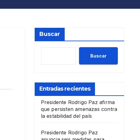
Buscar
Buscar
Entradas recientes
Presidente Rodrigo Paz afirma
que persisten amenazas contra
la estabilidad del país
Presidente Rodrigo Paz
anuncia seis medidas para