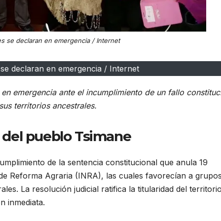
s se declaran en emergencia / Internet
se declaran en emergencia / Internet
 en emergencia ante el incumplimiento de un fallo constituc
us territorios ancestrales.
or del pueblo Tsimane
umplimiento de la sentencia constitucional que anula 19
l de Reforma Agraria (INRA), las cuales favorecían a grupo
es. La resolución judicial ratifica la titularidad del territori
n inmediata.