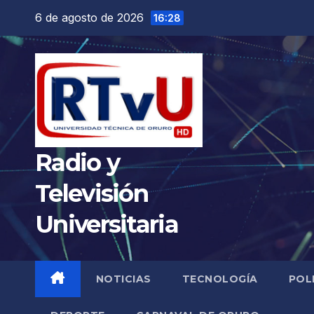
Saltar
6 de agosto de 2026
16:28
al
contenido
Radio y
Televisión
Universitaria
NOTICIAS
TECNOLOGÍA
POL