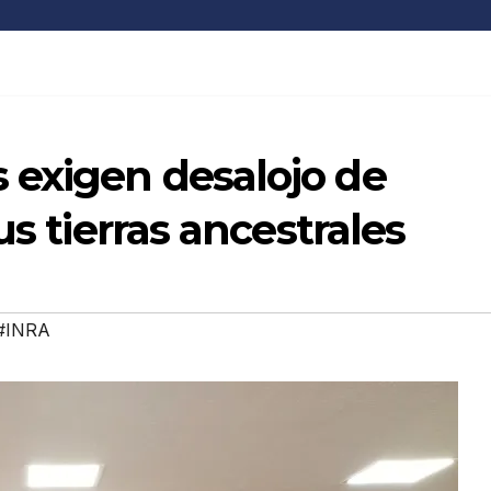
 exigen desalojo de
us tierras ancestrales
#INRA