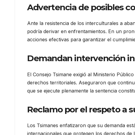
Advertencia de posibles co
Ante la resistencia de los interculturales a aba
podría derivar en enfrentamientos. En un pronu
acciones efectivas para garantizar el cumplimien
Demandan intervención inm
El Consejo Tsimane exigió al Ministerio Públic
derechos territoriales. Aseguraron que continu
que se ejecute plenamente la sentencia constit
Reclamo por el respeto a su
Los Tsimanes enfatizaron que su demanda está 
internacionales que protegen los derechos de l