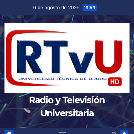
Saltar
6 de agosto de 2026
19:59
al
contenido
Radio y Televisión
Universitaria