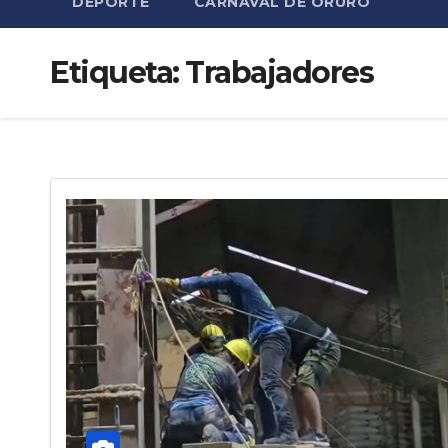
DEPORTE
CARNAVAL DE ORURO
Etiqueta:
Trabajadores