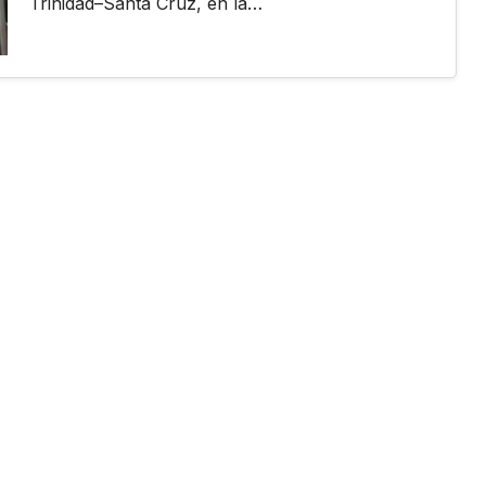
Trinidad–Santa Cruz, en la…