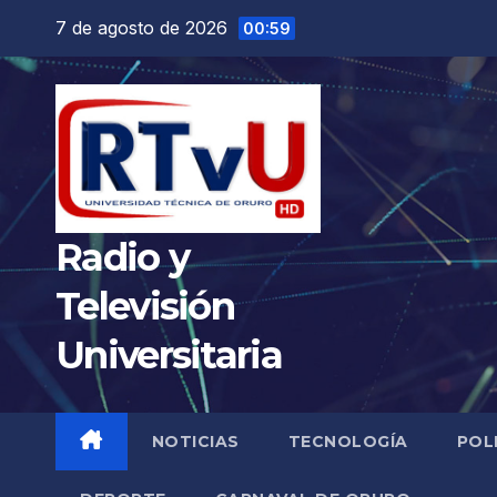
Saltar
7 de agosto de 2026
00:59
al
contenido
Radio y
Televisión
Universitaria
NOTICIAS
TECNOLOGÍA
POL