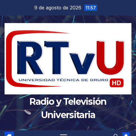
Saltar
9 de agosto de 2026
11:57
al
contenido
Radio y Televisión
Universitaria