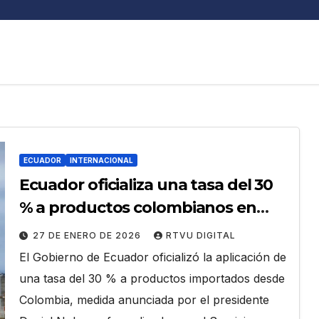
l
ECUADOR
INTERNACIONAL
Ecuador oficializa una tasa del 30
% a productos colombianos en
medio de tensión comercial
27 DE ENERO DE 2026
RTVU DIGITAL
El Gobierno de Ecuador oficializó la aplicación de
una tasa del 30 % a productos importados desde
Colombia, medida anunciada por el presidente