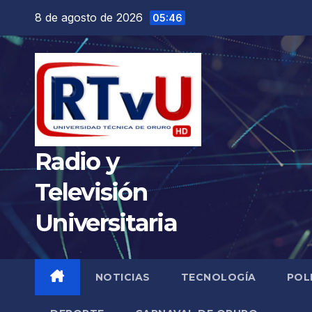
Saltar
8 de agosto de 2026
05:46
al
contenido
Radio y
Televisión
Universitaria
NOTICIAS
TECNOLOGÍA
POL