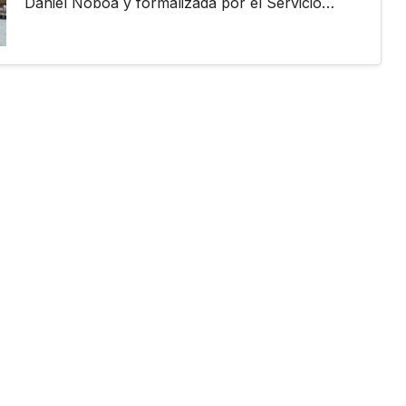
Daniel Noboa y formalizada por el Servicio…