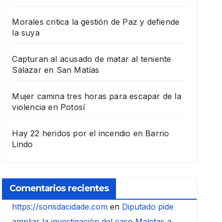
Morales critica la gestión de Paz y defiende
la suya
Capturan al acusado de matar al teniente
Salazar en San Matías
Mujer camina tres horas para escapar de la
violencia en Potosí
Hay 22 heridos por el incendio en Barrio
Lindo
Comentarios recientes
https://sonsdacidade.com
en
Diputado pide
ampliar la investigación del caso Maletas a