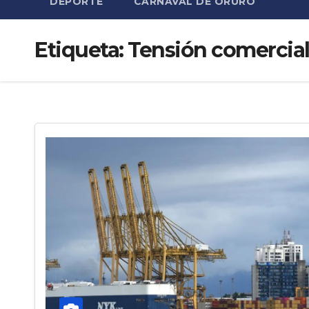
DEPORTE
CARNAVAL DE ORURO
Etiqueta:
Tensión comercia