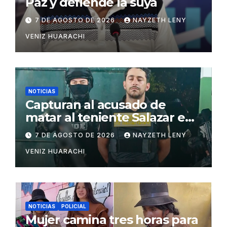
Paz y defiende la suya
7 DE AGOSTO DE 2026
NAYZETH LENY
VENIZ HUARACHI
NOTICIAS
Capturan al acusado de
matar al teniente Salazar en
San Matías
7 DE AGOSTO DE 2026
NAYZETH LENY
VENIZ HUARACHI
NOTICIAS
POLICIAL
Mujer camina tres horas para