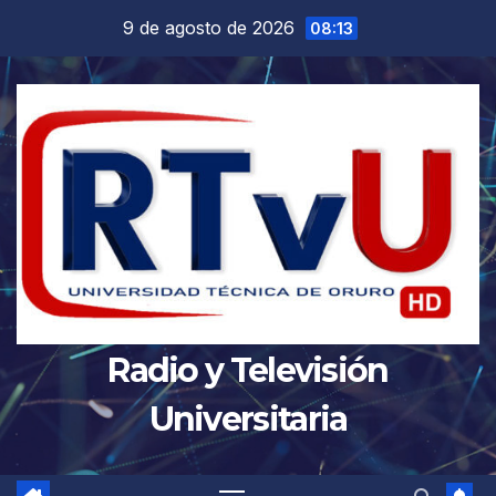
Saltar
9 de agosto de 2026
08:13
al
contenido
Radio y Televisión
Universitaria