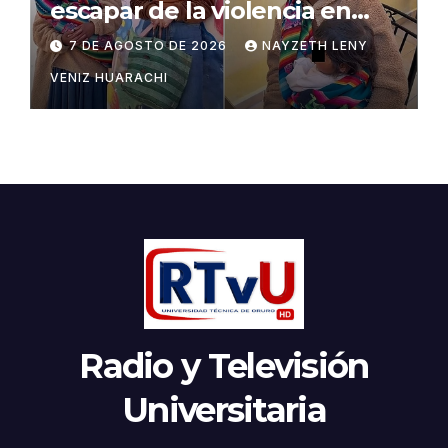
escapar de la violencia en
Potosí
7 DE AGOSTO DE 2026
NAYZETH LENY
VENIZ HUARACHI
Radio y Televisión
Universitaria