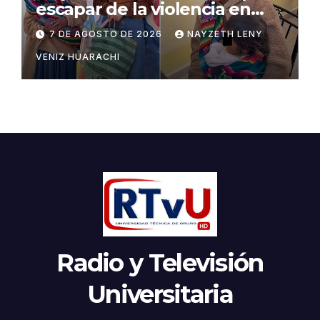
escapar de la violencia en
Potosí
7 DE AGOSTO DE 2026
NAYZETH LENY
VENIZ HUARACHI
Radio y Televisión
Universitaria