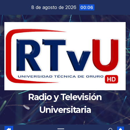
Saltar
8 de agosto de 2026
00:06
al
contenido
Radio y Televisión
Universitaria