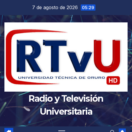
Saltar
7 de agosto de 2026
05:29
al
contenido
Radio y Televisión
Universitaria