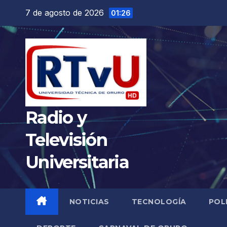
Saltar
7 de agosto de 2026
01:26
al
contenido
Radio y
Televisión
Universitaria
NOTICIAS
TECNOLOGÍA
POL