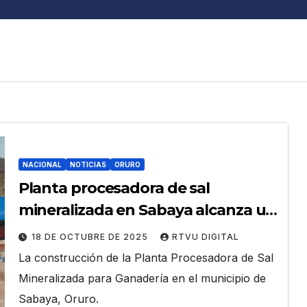
NACIONAL
NOTICIAS
ORURO
Planta procesadora de sal
mineralizada en Sabaya alcanza un
avance del 92%
18 DE OCTUBRE DE 2025
RTVU DIGITAL
La construcción de la Planta Procesadora de Sal
Mineralizada para Ganadería en el municipio de
Sabaya, Oruro.