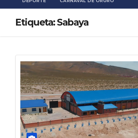
DEPORTE
CARNAVAL DE ORURO
Etiqueta:
Sabaya