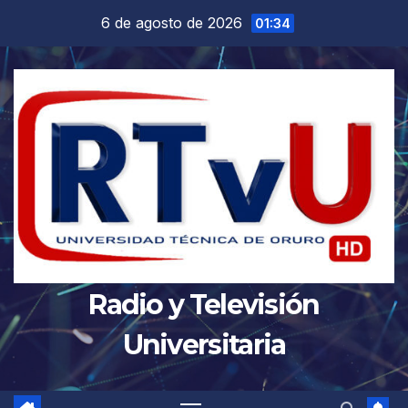
Saltar
6 de agosto de 2026
01:34
al
contenido
Radio y Televisión
Universitaria