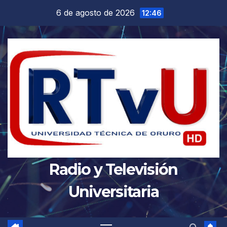
Saltar
6 de agosto de 2026
12:46
al
contenido
Radio y Televisión
Universitaria