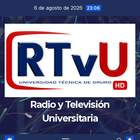
Saltar
6 de agosto de 2026
23:06
al
contenido
Radio y Televisión
Universitaria