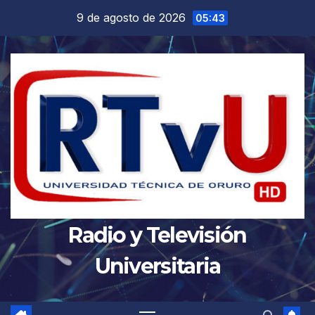
Saltar
9 de agosto de 2026
05:43
al
contenido
Radio y Televisión
Universitaria