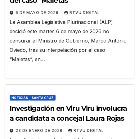
del caso “Maletas”
6 DE MAYO DE 2026
RTVU DIGITAL
La Asamblea Legislativa Plurinacional (ALP)
decidió este martes 6 de mayo de 2026 no
censurar al Ministro de Gobierno, Marco Antonio
Oviedo, tras su interpelación por el caso
“Maletas”, en…
NOTICIAS
SANTA CRUZ
Investigación en Viru Viru involucra
a candidata a concejal Laura Rojas
23 DE ENERO DE 2026
RTVU DIGITAL