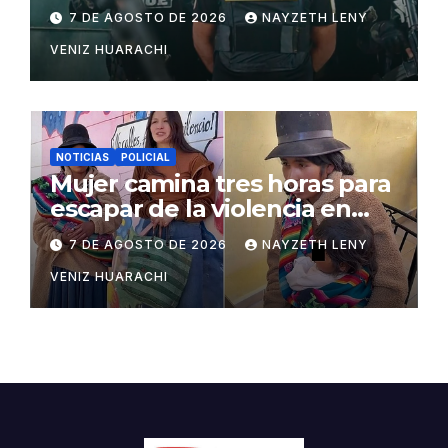
San Matías
7 DE AGOSTO DE 2026
NAYZETH LENY
VENIZ HUARACHI
NOTICIAS
POLICIAL
Mujer camina tres horas para
escapar de la violencia en
Potosí
7 DE AGOSTO DE 2026
NAYZETH LENY
VENIZ HUARACHI