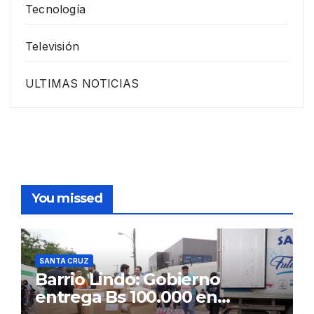
Tecnología
Televisión
ULTIMAS NOTICIAS
You missed
SANTA CRUZ
Barrio Lindo: Gobierno
entrega Bs 100.000 en