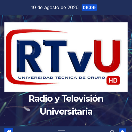
Saltar
10 de agosto de 2026
06:09
al
contenido
Radio y Televisión
Universitaria