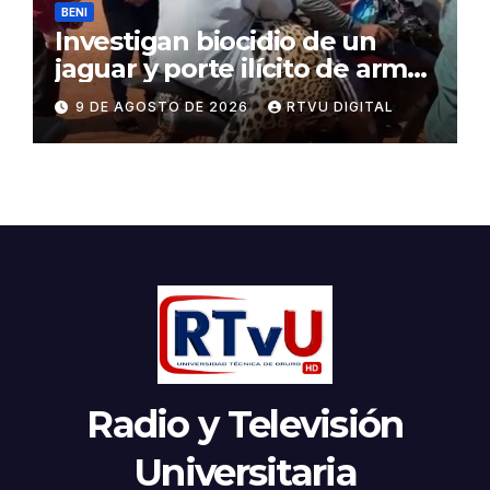
BENI
Investigan biocidio de un
jaguar y porte ilícito de armas
en Beni
9 DE AGOSTO DE 2026
RTVU DIGITAL
Radio y Televisión
Universitaria