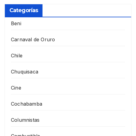
Categorías
Beni
Carnaval de Oruro
Chile
Chuquisaca
Cine
Cochabamba
Columnistas
Combustible