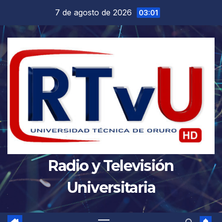
Saltar
7 de agosto de 2026
03:01
al
contenido
Radio y Televisión
Universitaria