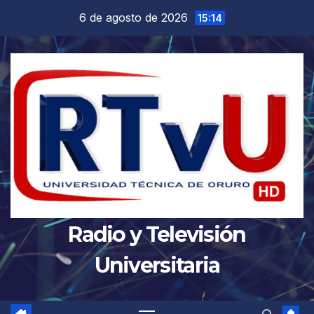
Saltar
6 de agosto de 2026
15:14
al
contenido
Radio y Televisión
Universitaria