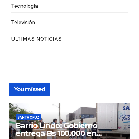
Tecnología
Televisión
ULTIMAS NOTICIAS
You missed
SANTA CRUZ
Barrio Lindo: Gobierno
entrega Bs 100.000 en