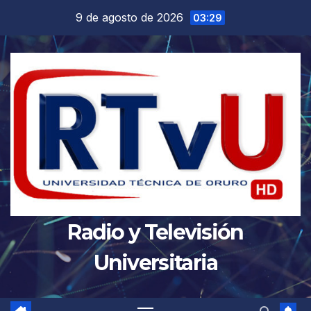
Saltar
9 de agosto de 2026
03:29
al
contenido
Radio y Televisión
Universitaria