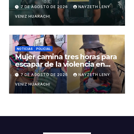
San Matías
7 DE AGOSTO DE 2026
NAYZETH LENY
VENIZ HUARACHI
NOTICIAS
POLICIAL
Mujer camina tres horas para
escapar de la violencia en
Potosí
7 DE AGOSTO DE 2026
NAYZETH LENY
VENIZ HUARACHI