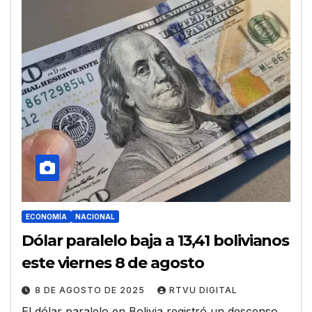
ECONOMÍA
NACIONAL
Dólar paralelo baja a 13,41 bolivianos
este viernes 8 de agosto
8 DE AGOSTO DE 2025
RTVU DIGITAL
El dólar paralelo en Bolivia registró un descenso