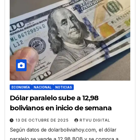
ECONOMÍA
NACIONAL
NOTICIAS
Dólar paralelo sube a 12,98
bolivianos en inicio de semana
13 DE OCTUBRE DE 2025
RTVU DIGITAL
Según datos de dolarboliviahoy.com, el dólar
paralelo se vende a 12,98 BOB y se compra a