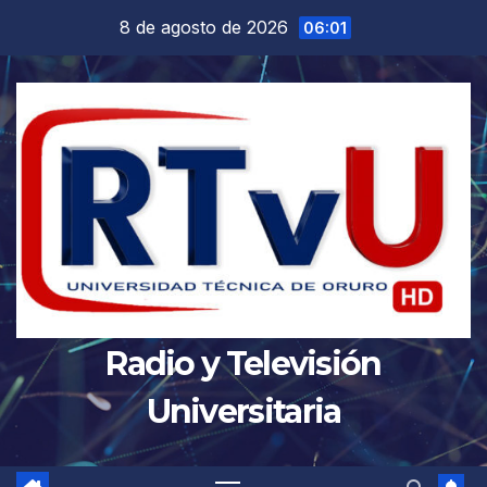
Saltar
8 de agosto de 2026
06:01
al
contenido
Radio y Televisión
Universitaria