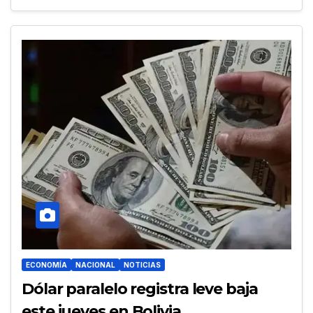
ECONOMÍA
NACIONAL
NOTICIAS
Dólar paralelo registra leve baja
este jueves en Bolivia