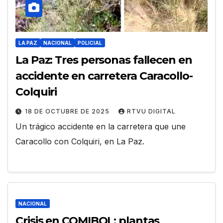
LA PAZ
NACIONAL
POLICIAL
La Paz: Tres personas fallecen en
accidente en carretera Caracollo-
Colquiri
18 DE OCTUBRE DE 2025
RTVU DIGITAL
Un trágico accidente en la carretera que une
Caracollo con Colquiri, en La Paz.
NACIONAL
Crisis en COMIBOL: plantas