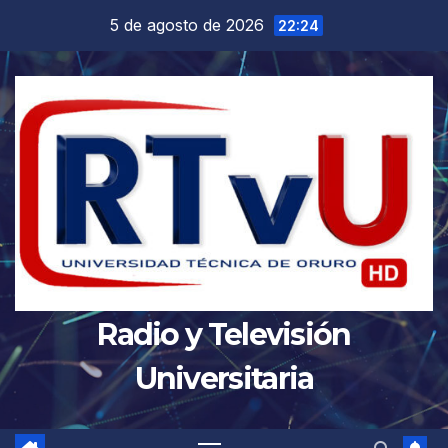
Saltar
5 de agosto de 2026
22:24
al
contenido
Radio y Televisión
Universitaria