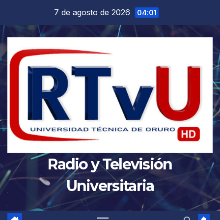
Saltar
7 de agosto de 2026
04:01
al
contenido
Radio y Televisión
Universitaria