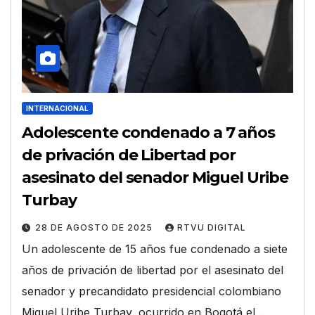
INTERNACIONAL
Adolescente condenado a 7 años
de privación de Libertad por
asesinato del senador Miguel Uribe
Turbay
28 DE AGOSTO DE 2025
RTVU DIGITAL
Un adolescente de 15 años fue condenado a siete
años de privación de libertad por el asesinato del
senador y precandidato presidencial colombiano
Miguel Uribe Turbay, ocurrido en Bogotá el…