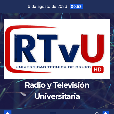
Saltar
6 de agosto de 2026
00:58
al
contenido
Radio y Televisión
Universitaria