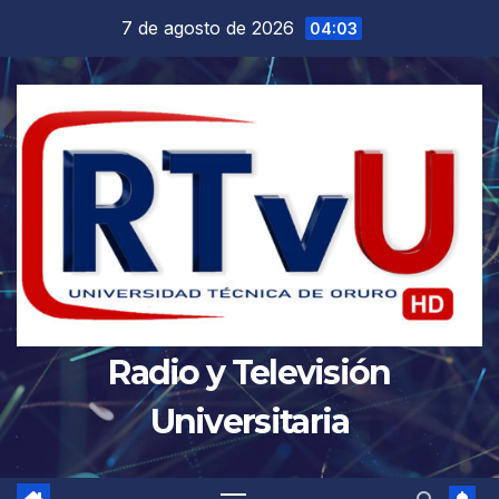
Saltar
7 de agosto de 2026
04:03
al
contenido
Radio y Televisión
Universitaria