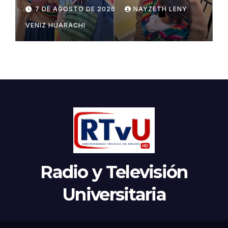
Potosí
7 DE AGOSTO DE 2026
NAYZETH LENY
VENIZ HUARACHI
Radio y Televisión
Universitaria