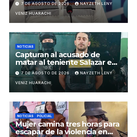
7 DE AGOSTO DE 2026
NAYZETH LENY
VENIZ HUARACHI
NOTICIAS
Capturan al acusado de
matar al teniente Salazar en
San Matías
7 DE AGOSTO DE 2026
NAYZETH LENY
VENIZ HUARACHI
NOTICIAS
POLICIAL
Mujer camina tres horas para
escapar de la violencia en