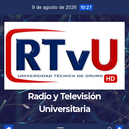
Saltar
9 de agosto de 2026
10:27
al
contenido
Radio y Televisión
Universitaria