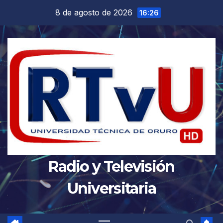
Saltar
8 de agosto de 2026
16:26
al
contenido
Radio y Televisión
Universitaria