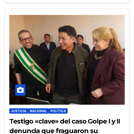
JUSTICIA
NACIONAL
POLÍTICA
Testigo «clave» del caso Golpe I y II
denuncia que fraguaron su