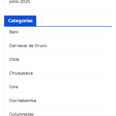
junio 2025
Categorías
Beni
Carnaval de Oruro
Chile
Chuquisaca
Cine
Cochabamba
Columnistas