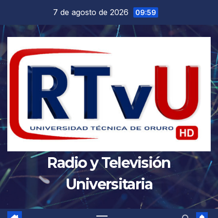
Saltar
7 de agosto de 2026
09:59
al
contenido
Radio y Televisión
Universitaria