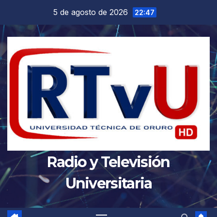
Saltar
5 de agosto de 2026
22:47
al
contenido
Radio y Televisión
Universitaria