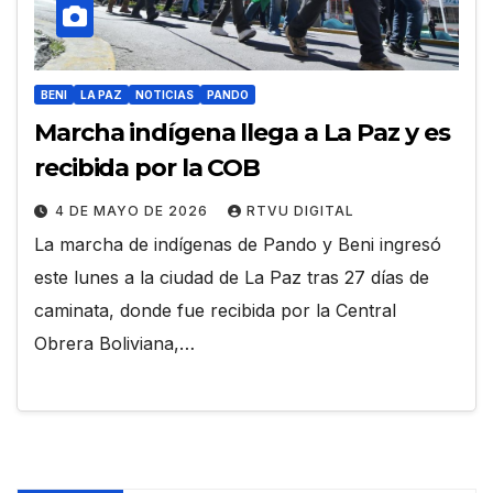
BENI
LA PAZ
NOTICIAS
PANDO
Marcha indígena llega a La Paz y es
recibida por la COB
4 DE MAYO DE 2026
RTVU DIGITAL
La marcha de indígenas de Pando y Beni ingresó
este lunes a la ciudad de La Paz tras 27 días de
caminata, donde fue recibida por la Central
Obrera Boliviana,…