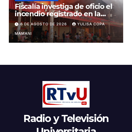
Fiscalía investiga de oficio el
incendio registrado en la
feria Barrio Lindo
6 DE AGOSTO DE 2026
YULISA COPA
MAMANI
Radio y Televisión
Universitaria