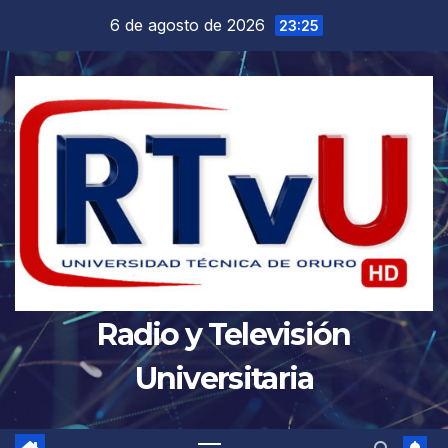
Saltar
6 de agosto de 2026
23:25
al
contenido
Radio y Televisión
Universitaria