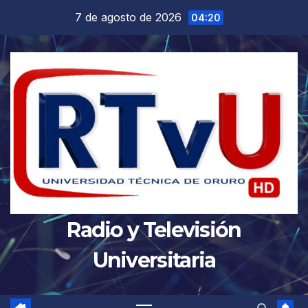
Saltar
7 de agosto de 2026
04:20
al
contenido
Radio y Televisión
Universitaria