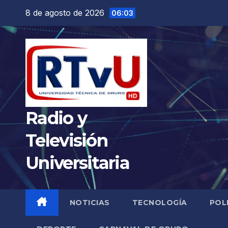
Saltar
8 de agosto de 2026
06:03
al
contenido
Radio y
Televisión
Universitaria
NOTICIAS
TECNOLOGÍA
POL