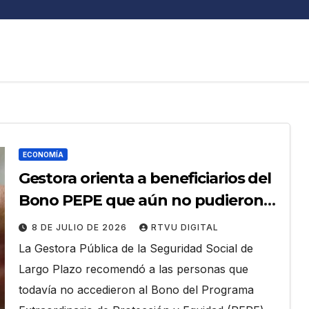
ECONOMÍA
Gestora orienta a beneficiarios del
Bono PEPE que aún no pudieron
cobrar el incentivo
8 DE JULIO DE 2026
RTVU DIGITAL
La Gestora Pública de la Seguridad Social de
Largo Plazo recomendó a las personas que
todavía no accedieron al Bono del Programa