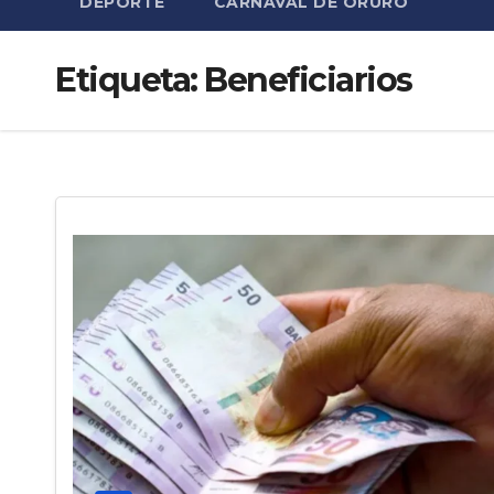
DEPORTE
CARNAVAL DE ORURO
Etiqueta:
Beneficiarios