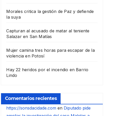
Morales critica la gestión de Paz y defiende
la suya
Capturan al acusado de matar al teniente
Salazar en San Matías
Mujer camina tres horas para escapar de la
violencia en Potosí
Hay 22 heridos por el incendio en Barrio
Lindo
Comentarios recientes
https://sonsdacidade.com
en
Diputado pide
ampliar la investigación del caso Maletas a