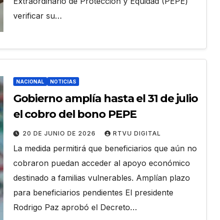
Extraordinario de Protección y Equidad (PEPE)
verificar su…
NACIONAL
NOTICIAS
Gobierno amplía hasta el 31 de julio
el cobro del bono PEPE
20 DE JUNIO DE 2026
RTVU DIGITAL
La medida permitirá que beneficiarios que aún no
cobraron puedan acceder al apoyo económico
destinado a familias vulnerables. Amplían plazo
para beneficiarios pendientes El presidente
Rodrigo Paz aprobó el Decreto…