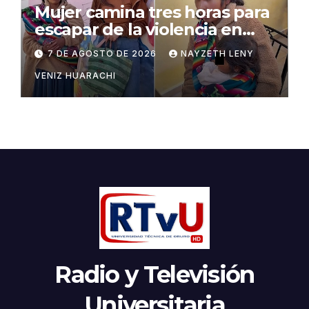
Mujer camina tres horas para
escapar de la violencia en
Potosí
7 DE AGOSTO DE 2026
NAYZETH LENY
VENIZ HUARACHI
Radio y Televisión
Universitaria