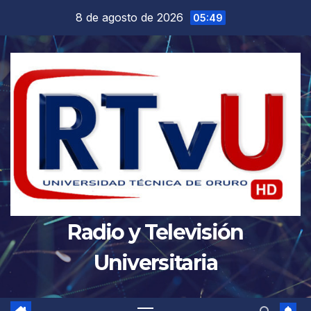
Saltar
8 de agosto de 2026
05:49
al
contenido
Radio y Televisión
Universitaria