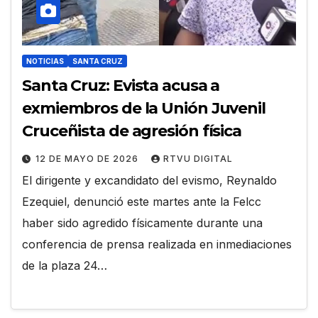
NOTICIAS
SANTA CRUZ
Santa Cruz: Evista acusa a
exmiembros de la Unión Juvenil
Cruceñista de agresión física
12 DE MAYO DE 2026
RTVU DIGITAL
El dirigente y excandidato del evismo, Reynaldo
Ezequiel, denunció este martes ante la Felcc
haber sido agredido físicamente durante una
conferencia de prensa realizada en inmediaciones
de la plaza 24…