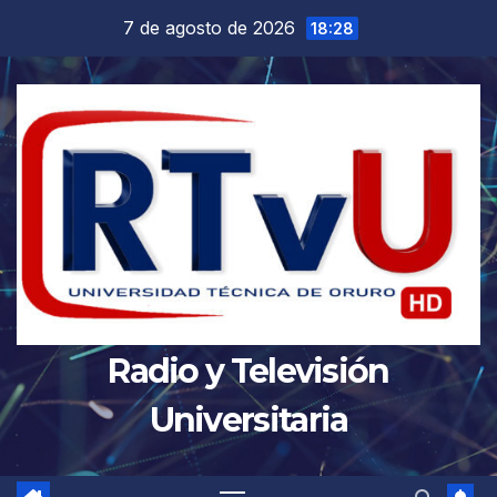
Saltar
7 de agosto de 2026
18:28
al
contenido
Radio y Televisión
Universitaria