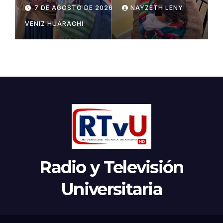
Potosí
7 DE AGOSTO DE 2026
NAYZETH LENY
VENIZ HUARACHI
Radio y Televisión
Universitaria