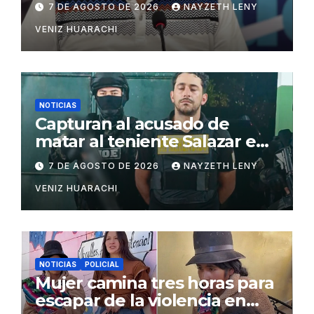
7 DE AGOSTO DE 2026
NAYZETH LENY
VENIZ HUARACHI
NOTICIAS
Capturan al acusado de
matar al teniente Salazar en
San Matías
7 DE AGOSTO DE 2026
NAYZETH LENY
VENIZ HUARACHI
NOTICIAS
POLICIAL
Mujer camina tres horas para
escapar de la violencia en