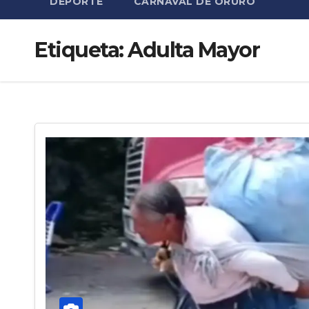
DEPORTE
CARNAVAL DE ORURO
Etiqueta:
Adulta Mayor