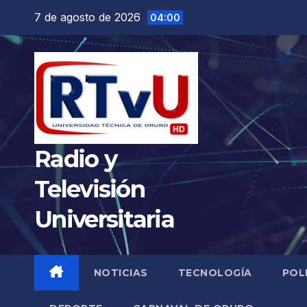
Saltar
7 de agosto de 2026
04:00
al
contenido
Radio y
Televisión
Universitaria
NOTICIAS
TECNOLOGÍA
POL