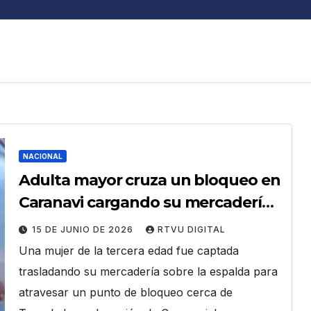
NACIONAL
Adulta mayor cruza un bloqueo en
Caranavi cargando su mercadería
para seguir trabajando
15 DE JUNIO DE 2026
RTVU DIGITAL
Una mujer de la tercera edad fue captada
trasladando su mercadería sobre la espalda para
atravesar un punto de bloqueo cerca de