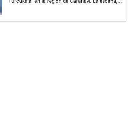
Turcukala, en la región de Caranavi. La escena,…