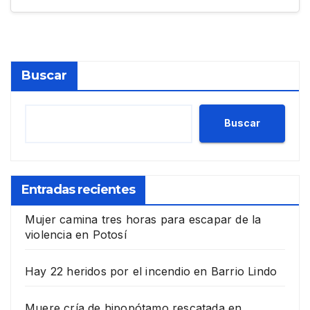
Buscar
Buscar
Entradas recientes
Mujer camina tres horas para escapar de la
violencia en Potosí
Hay 22 heridos por el incendio en Barrio Lindo
Muere cría de hipopótamo rescatada en