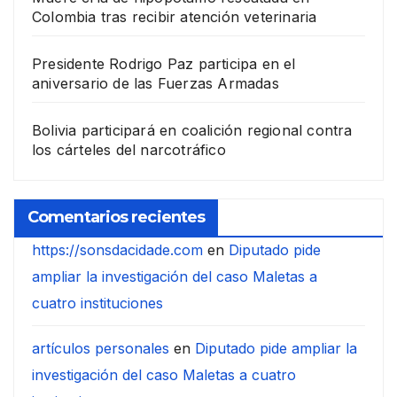
Colombia tras recibir atención veterinaria
Presidente Rodrigo Paz participa en el
aniversario de las Fuerzas Armadas
Bolivia participará en coalición regional contra
los cárteles del narcotráfico
Comentarios recientes
https://sonsdacidade.com
en
Diputado pide
ampliar la investigación del caso Maletas a
cuatro instituciones
artículos personales
en
Diputado pide ampliar la
investigación del caso Maletas a cuatro