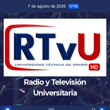
Saltar
7 de agosto de 2026
17:10
al
contenido
Radio y Televisión
Universitaria