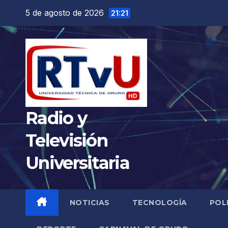
Saltar
5 de agosto de 2026
21:21
al
contenido
Radio y
Televisión
Universitaria
NOTICIAS
TECNOLOGÍA
POL