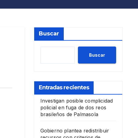
Buscar
Buscar
Entradas recientes
Investigan posible complicidad
policial en fuga de dos reos
brasileños de Palmasola
Gobierno plantea redistribuir
recursos con criterios de