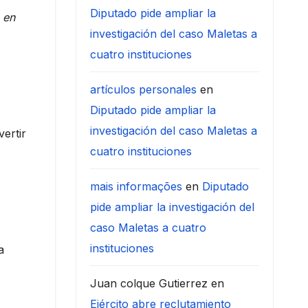
Diputado pide ampliar la
 en
investigación del caso Maletas a
cuatro instituciones
artículos personales
en
Diputado pide ampliar la
investigación del caso Maletas a
ertir
cuatro instituciones
mais informações
en
Diputado
pide ampliar la investigación del
caso Maletas a cuatro
instituciones
a
Juan colque Gutierrez
en
Ejército abre reclutamiento