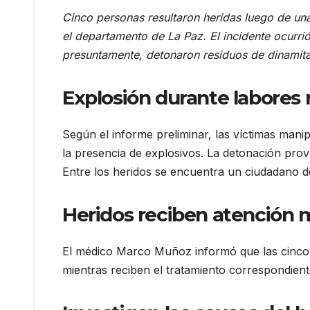
Cinco personas resultaron heridas luego de una
el departamento de La Paz. El incidente ocurr
presuntamente, detonaron residuos de dinamita
Explosión durante labores
Según el informe preliminar, las víctimas mani
la presencia de explosivos. La detonación pro
Entre los heridos se encuentra un ciudadano d
Heridos reciben atención 
El médico Marco Muñoz informó que las cinco
mientras reciben el tratamiento correspondiente