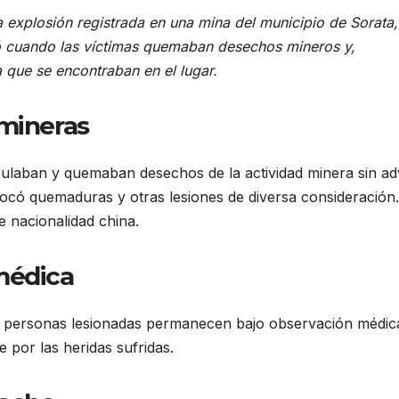
 explosión registrada en una mina del municipio de Sorata,
ió cuando las víctimas quemaban desechos mineros y,
 que se encontraban en el lugar.
 mineras
pulaban y quemaban desechos de la actividad minera sin adv
vocó quemaduras y otras lesiones de diversa consideración.
e nacionalidad china.
médica
 personas lesionadas permanecen bajo observación médic
 por las heridas sufridas.