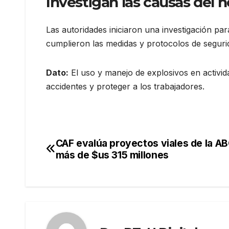
Investigan las causas del 
Las autoridades iniciaron una investigación para
cumplieron las medidas y protocolos de segurid
Dato:
El uso y manejo de explosivos en activid
accidentes y proteger a los trabajadores.
CAF evalúa proyectos viales de la AB
Navegación
más de $us 315 millones
de
entradas