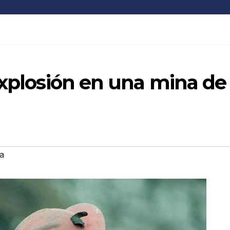
explosión en una mina de
a