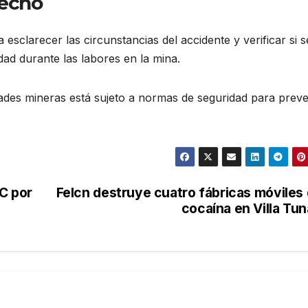
hecho
 esclarecer las circunstancias del accidente y verificar si s
ad durante las labores en la mina.
ades mineras está sujeto a normas de seguridad para preve
C por
Felcn destruye cuatro fábricas móviles
cocaína en Villa Tun